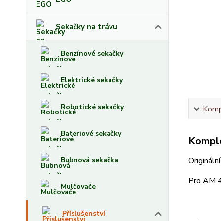
Sekačky na trávu
Benzínové sekačky
Elektrické sekačky
Robotické sekačky
Kompl
Bateriové sekačky
Komple
Bubnová sekačka
Origináln
Pro AM 
Mulčovače
Příslušenství