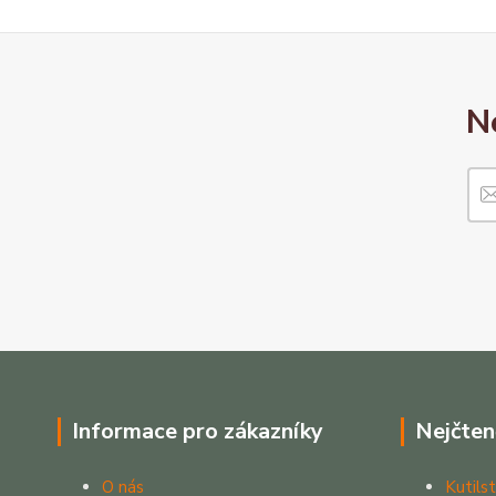
N
Informace pro zákazníky
Nejčten
O nás
Kutilst