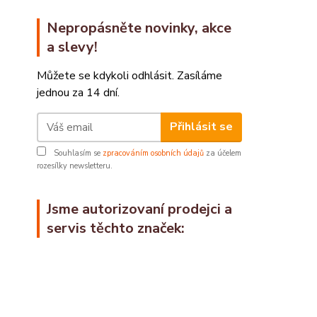
Nepropásněte novinky, akce
a slevy!
Můžete se kdykoli odhlásit. Zasíláme
jednou za 14 dní.
Přihlásit se
Souhlasím se
zpracováním osobních údajů
za účelem
rozesílky newsletteru.
Jsme autorizovaní prodejci a
servis těchto značek: