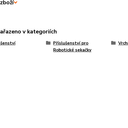
zboží
zařazeno v kategoriích
ušenství
Příslušenství pro
Vrch
Robotické sekačky