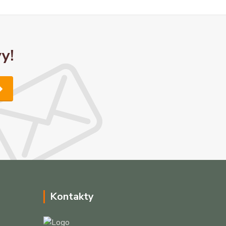
y!
Kontakty