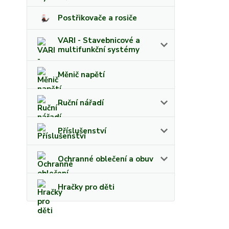
Postřikovače a rosiče
VARI - Stavebnicové a
multifunkční systémy
Měnič napětí
Ruční nářadí
Příslušenství
Ochranné oblečení a obuv
Hračky pro děti