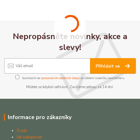
Nepropásněte novinky, akce a
slevy!
Přihlásit se
Souhlasím se
zpracováním osobních údajů
za účelem rozesílky newsletteru.
Můžete se kdykoli odhlásit. Zasíláme jednou za 14 dní.
Informace pro zákazníky
O nás
Jak nakupovat