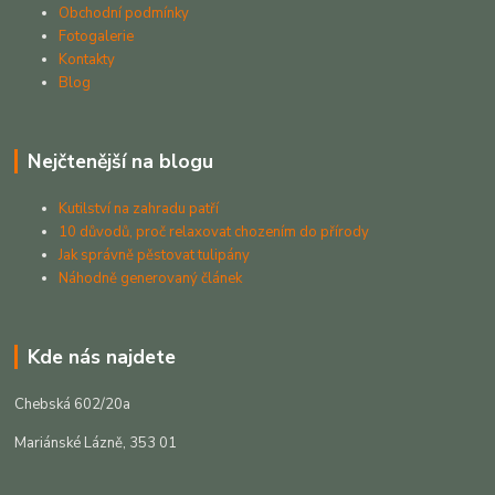
Obchodní podmínky
Fotogalerie
Kontakty
Blog
Nejčtenější na blogu
Kutilství na zahradu patří
10 důvodů, proč relaxovat chozením do přírody
Jak správně pěstovat tulipány
Náhodně generovaný článek
Kde nás najdete
Chebská 602/20a
Mariánské Lázně, 353 01