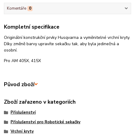
Komentáře
0
Kompletní specifikace
Originální konstrukční prvky Husqvarna a vyměnitelné vrchní kryty.
Díky změně barvy upravíte sekačku tak, aby byla jedinečná a
osobní.
Pro AM 405X, 415X
Původ zboží
Zboží zařazeno v kategoriích
Příslušenství
Příslušenství pro Robotické sekačky
Vrchní kryty