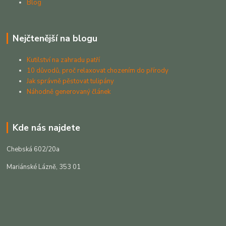
Blog
Nejčtenější na blogu
Kutilství na zahradu patří
10 důvodů, proč relaxovat chozením do přírody
Jak správně pěstovat tulipány
Náhodně generovaný článek
Kde nás najdete
Chebská 602/20a
Mariánské Lázně, 353 01