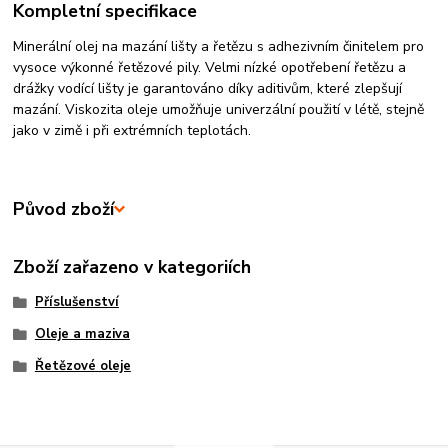
Kompletní specifikace
Minerální olej na mazání lišty a řetězu s adhezivním činitelem pro
vysoce výkonné řetězové pily. Velmi nízké opotřebení řetězu a
drážky vodící lišty je garantováno díky aditivům, které zlepšují
mazání. Viskozita oleje umožňuje univerzální použití v létě, stejně
jako v zimě i při extrémních teplotách.
Původ zboží
Zboží zařazeno v kategoriích
Příslušenství
Oleje a maziva
Řetězové oleje