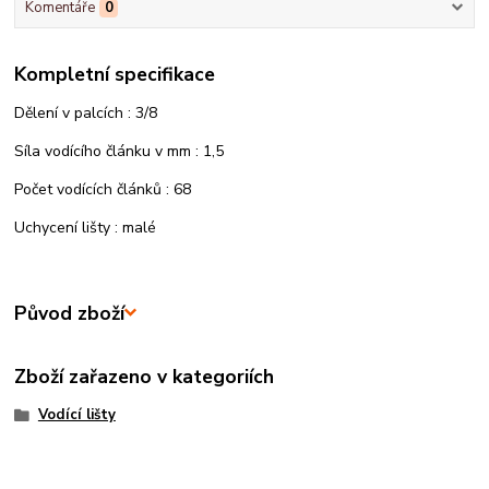
Komentáře
0
Kompletní specifikace
Dělení v palcích : 3/8
Síla vodícího článku v mm : 1,5
Počet vodících článků : 68
Uchycení lišty : malé
Původ zboží
Zboží zařazeno v kategoriích
Vodící lišty