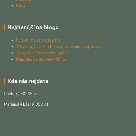
Blog
Nejčtenější na blogu
Kutilství na zahradu patří
10 důvodů, proč relaxovat chozením do přírody
Jak správně pěstovat tulipány
Náhodně generovaný článek
Kde nás najdete
Chebská 602/20a
Mariánské Lázně, 353 01