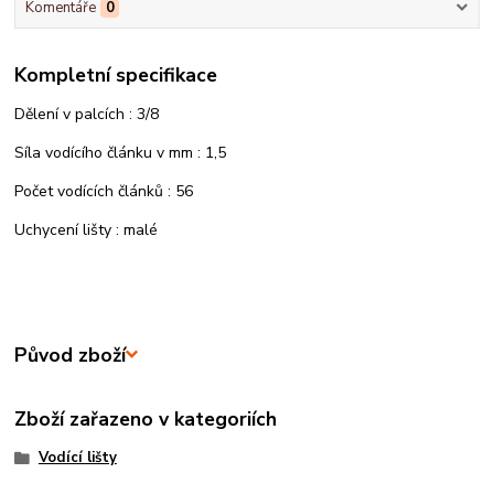
Komentáře
0
Kompletní specifikace
Dělení v palcích : 3/8
Síla vodícího článku v mm : 1,5
Počet vodících článků : 56
Uchycení lišty : malé
Původ zboží
Zboží zařazeno v kategoriích
Vodící lišty