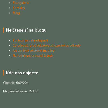
Fotogalerie
Kontakty
Blog
Nejčtenější na blogu
Kutilství na zahradu patří
10 důvodů, proč relaxovat chozením do přírody
Jak správně pěstovat tulipány
Náhodně generovaný článek
Kde nás najdete
Chebská 602/20a
Mariánské Lázně, 353 01