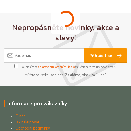
Nepropásněte novinky, akce a
slevy!
Přihlásit se
Souhlasím se
zpracováním osobních údajů
za účelem rozesílky newsletteru.
Můžete se kdykoli odhlásit. Zasíláme jednou za 14 dní.
Informace pro zákazníky
O nás
Jak nakupovat
Obchodní podmínky