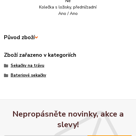
Ne
Kolečka s ložisky, přední/zadní
Ano / Ano
Původ zboží
Zboží zařazeno v kategoriích
Sekačky na trávu
Bateriové sekačky
Nepropásněte novinky, akce a
slevy!