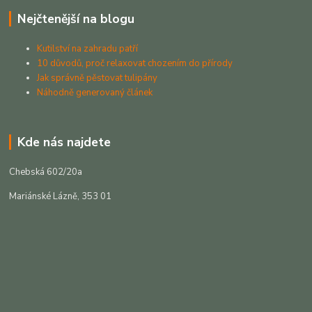
Nejčtenější na blogu
Kutilství na zahradu patří
10 důvodů, proč relaxovat chozením do přírody
Jak správně pěstovat tulipány
Náhodně generovaný článek
Kde nás najdete
Chebská 602/20a
Mariánské Lázně, 353 01