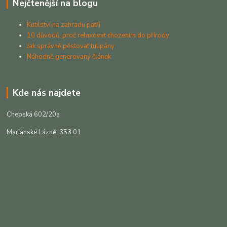
Nejčtenější na blogu
Kutilství na zahradu patří
10 důvodů, proč relaxovat chozením do přírody
Jak správně pěstovat tulipány
Náhodně generovaný článek
Kde nás najdete
Chebská 602/20a
Mariánské Lázně, 353 01