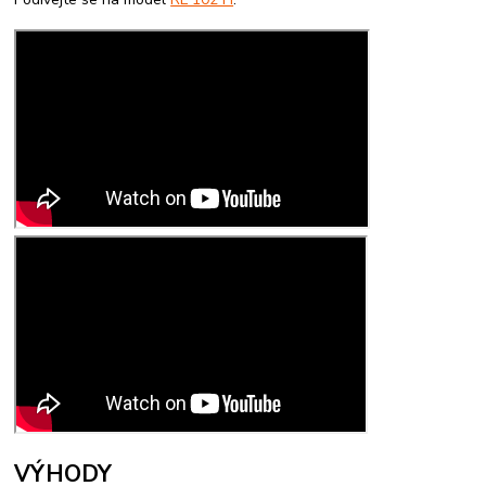
VÝHODY