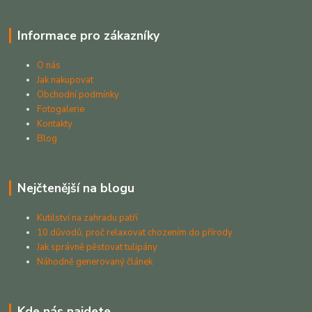
Informace pro zákazníky
O nás
Jak nakupovat
Obchodní podmínky
Fotogalerie
Kontakty
Blog
Nejčtenější na blogu
Kutilství na zahradu patří
10 důvodů, proč relaxovat chozením do přírody
Jak správně pěstovat tulipány
Náhodně generovaný článek
Kde nás najdete