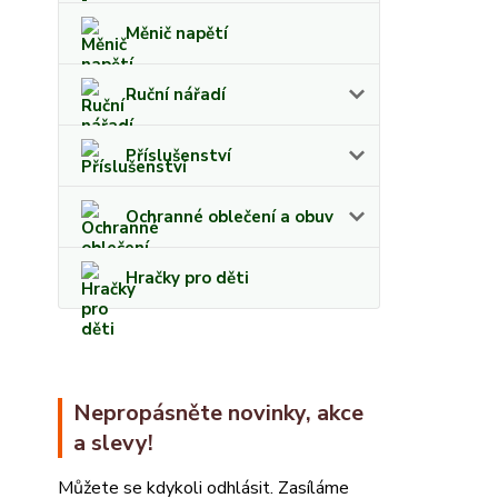
Měnič napětí
Ruční nářadí
Příslušenství
Ochranné oblečení a obuv
Hračky pro děti
Nepropásněte novinky, akce
a slevy!
Můžete se kdykoli odhlásit. Zasíláme