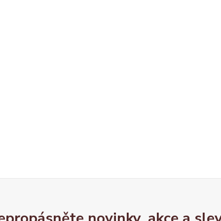
epropásněte novinky, akce a slev