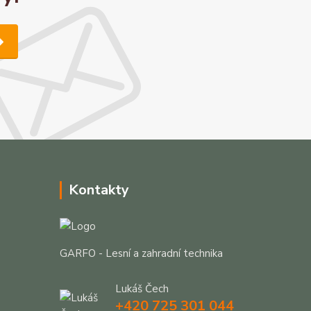
Kontakty
GARFO - Lesní a zahradní technika
Lukáš Čech
+420 725 301 044