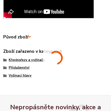
Původ zboží
Zboží zařazeno v kategoriích
Křovinořezy a vyžínače
Příslušenství
Vyžínací hlavy
Nepropásněte novinky, akce a