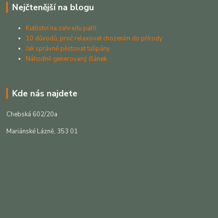
Nejčtenější na blogu
Kutilství na zahradu patří
10 důvodů, proč relaxovat chozením do přírody
Jak správně pěstovat tulipány
Náhodně generovaný článek
Kde nás najdete
Chebská 602/20a
Mariánské Lázně, 353 01