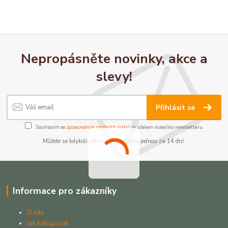
Nepropásněte novinky, akce a
slevy!
Přihlásit se
Souhlasím se
zpracováním osobních údajů
za účelem rozesílky newsletteru.
Můžete se kdykoli odhlásit. Zasíláme jednou za 14 dní.
Informace pro zákazníky
O nás
Jak nakupovat