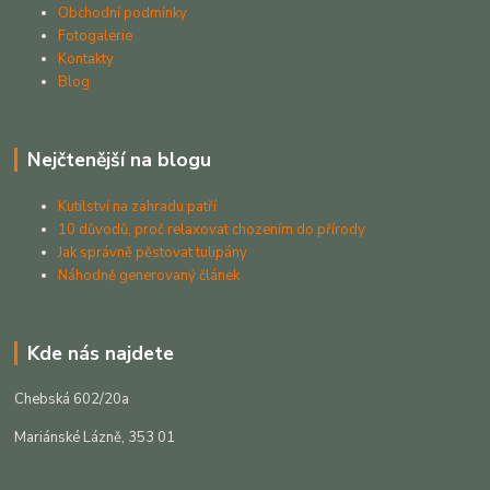
Obchodní podmínky
Fotogalerie
Kontakty
Blog
Nejčtenější na blogu
Kutilství na zahradu patří
10 důvodů, proč relaxovat chozením do přírody
Jak správně pěstovat tulipány
Náhodně generovaný článek
Kde nás najdete
Chebská 602/20a
Mariánské Lázně, 353 01