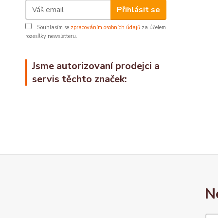
Přihlásit se
Souhlasím se
zpracováním osobních údajů
za účelem
rozesílky newsletteru.
Jsme autorizovaní prodejci a
servis těchto značek:
N