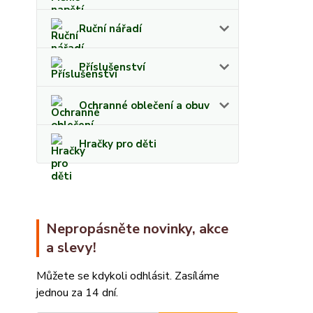
Ruční nářadí
Příslušenství
Ochranné oblečení a obuv
Hračky pro děti
Nepropásněte novinky, akce
a slevy!
Můžete se kdykoli odhlásit. Zasíláme
jednou za 14 dní.