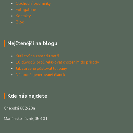
Obchodní podmínky
Fotogalerie
Kontakty
Blog
Nejčtenější na blogu
Kutilství na zahradu patří
10 důvodů, proč relaxovat chozením do přírody
Jak správně pěstovat tulipány
Náhodně generovaný článek
Kde nás najdete
Chebská 602/20a
Mariánské Lázně, 353 01