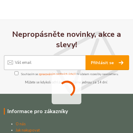
Nepropásněte novinky, akce a
slevy!
Přihlásit se
Souhlasím se
zpracováním osobních údajů
za účelem rozesílky newsletteru.
Můžete se kdykoli odhlásit. Zasíláme jednou za 14 dní.
Informace pro zákazníky
O nás
Jak nakupovat