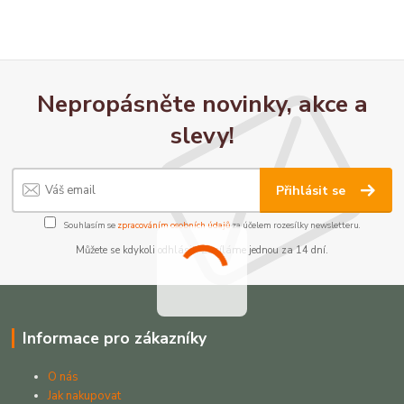
Nepropásněte novinky, akce a
slevy!
Přihlásit se
Souhlasím se
zpracováním osobních údajů
za účelem rozesílky newsletteru.
Můžete se kdykoli odhlásit. Zasíláme jednou za 14 dní.
Informace pro zákazníky
O nás
Jak nakupovat