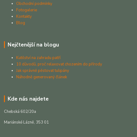
Obchodní podmínky
Fotogalerie
Kontakty
Blog
Nejčtenější na blogu
Kutilství na zahradu patří
10 důvodů, proč relaxovat chozením do přírody
Jak správně pěstovat tulipány
Náhodně generovaný článek
Kde nás najdete
Chebská 602/20a
Mariánské Lázně, 353 01