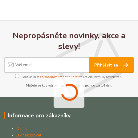
Nepropásněte novinky, akce a
slevy!
Přihlásit se
Souhlasím se
zpracováním osobních údajů
za účelem rozesílky newsletteru.
Můžete se kdykoli odhlásit. Zasíláme jednou za 14 dní.
Informace pro zákazníky
O nás
Jak nakupovat