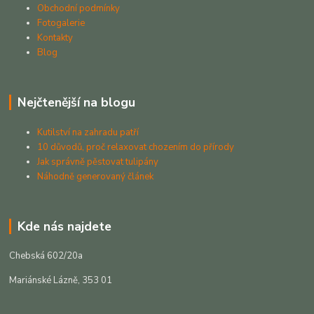
Obchodní podmínky
Fotogalerie
Kontakty
Blog
Nejčtenější na blogu
Kutilství na zahradu patří
10 důvodů, proč relaxovat chozením do přírody
Jak správně pěstovat tulipány
Náhodně generovaný článek
Kde nás najdete
Chebská 602/20a
Mariánské Lázně, 353 01