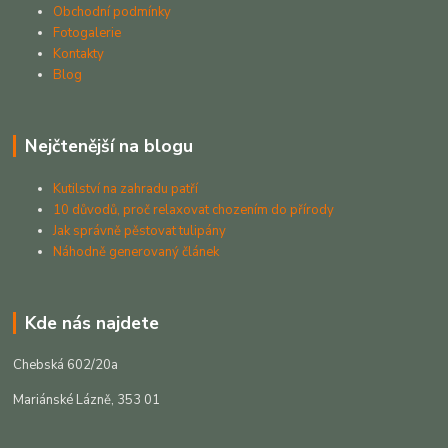
Obchodní podmínky
Fotogalerie
Kontakty
Blog
Nejčtenější na blogu
Kutilství na zahradu patří
10 důvodů, proč relaxovat chozením do přírody
Jak správně pěstovat tulipány
Náhodně generovaný článek
Kde nás najdete
Chebská 602/20a
Mariánské Lázně, 353 01