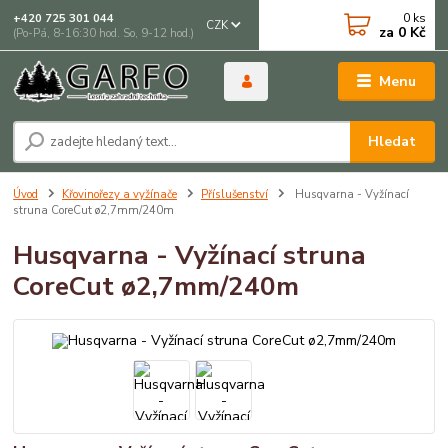
0
ks
+420 725 301 044
CZK
za
0 Kč
(Po-Pá, 8-16:30 hod. So, 9-12 hod.)
Menu
Hledat
Úvod
Křovinořezy a vyžínače
Příslušenství
Husqvarna - Vyžínací
struna CoreCut ø2,7mm/240m
Husqvarna - Vyžínací struna
CoreCut ø2,7mm/240m