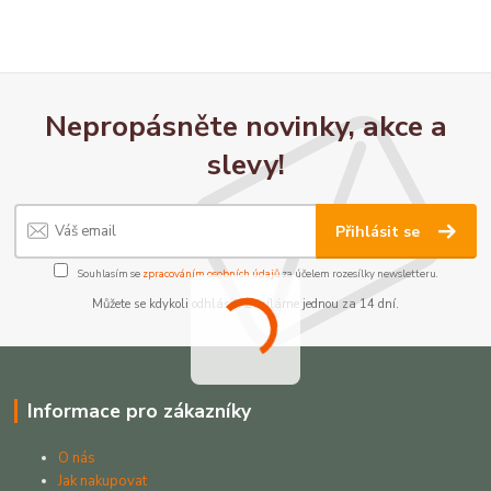
Nepropásněte novinky, akce a
slevy!
Přihlásit se
Souhlasím se
zpracováním osobních údajů
za účelem rozesílky newsletteru.
Můžete se kdykoli odhlásit. Zasíláme jednou za 14 dní.
Informace pro zákazníky
O nás
Jak nakupovat