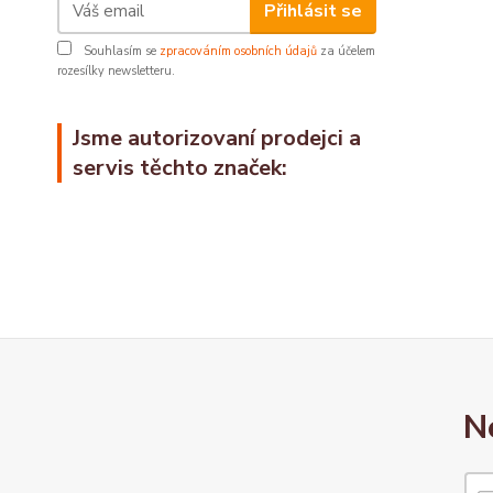
Přihlásit se
Souhlasím se
zpracováním osobních údajů
za účelem
rozesílky newsletteru.
Jsme autorizovaní prodejci a
servis těchto značek:
N