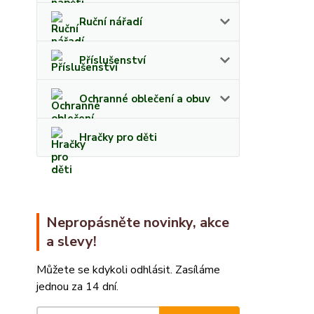
Ruční nářadí
Příslušenství
Ochranné oblečení a obuv
Hračky pro děti
Nepropásněte novinky, akce
a slevy!
Můžete se kdykoli odhlásit. Zasíláme
jednou za 14 dní.