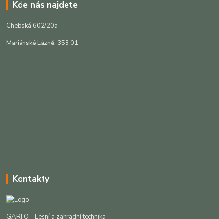
Kde nás najdete
Chebská 602/20a
Mariánské Lázně, 353 01
Kontakty
GARFO - Lesní a zahradní technika