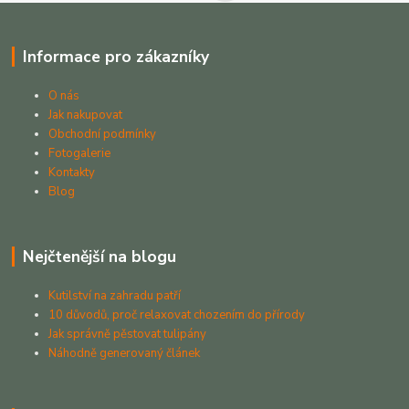
Informace pro zákazníky
O nás
Jak nakupovat
Obchodní podmínky
Fotogalerie
Kontakty
Blog
Nejčtenější na blogu
Kutilství na zahradu patří
10 důvodů, proč relaxovat chozením do přírody
Jak správně pěstovat tulipány
Náhodně generovaný článek