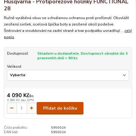
Husqvarna - Protipořezové holínky FUNCTIONAL
28
Ručně vyráběná obuv se schválenou ochranou proti proříznutí. Obzvlášť
zesílený svršek, ocelová špička boty a zesílené okolí podešve.
Šněrování a vroubkování na zadní straně a tvar podpatku usnadňují ...
celý
popis
Dostupnost
Skladem u dodavatele. Dostupnost obvykle do 3
pracovních dnů > 60 ks
Velikost
4 090 Kč
/
ks
3 380 Kč
bez DPH
Přidat do košíku
Číslo produktu:
5950024
EAN kód:
5950024