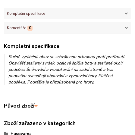
Kompletní specifikace
Komentáře
0
Kompletní specifikace
Ručně vyráběná obuv se schválenou ochranou proti proříznutí.
Obzvlášť zesílený svršek, ocelová špička boty a zesílené okolí
podešve. Šněrování a vroubkování na zadní straně a tvar
podpatku usnadňují obouvání a vyzouvání boty. Plátěná
podšívka. Podrážka je přizpůsobená pro hroty.
Původ zboží
Zboží zařazeno v kategoriích
Husqvarna