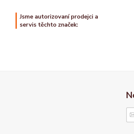
Jsme autorizovaní prodejci a
servis těchto značek:
N