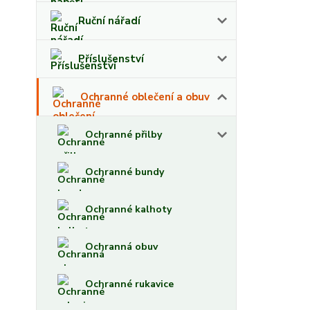
Ruční nářadí
Příslušenství
Ochranné oblečení a obuv
Ochranné přilby
Ochranné bundy
Ochranné kalhoty
Ochranná obuv
Ochranné rukavice