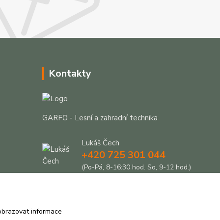
Kontakty
GARFO - Lesní a zahradní technika
Lukáš Čech
+420 725 301 044
(Po-Pá, 8-16:30 hod. So, 9-12 hod.)
info@garfo.cz
obrazovat informace