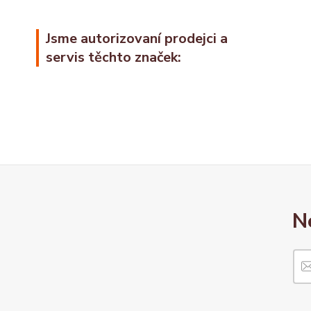
Jsme autorizovaní prodejci a
servis těchto značek:
N