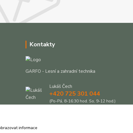
Kontakty
GARFO - Lesní a zahradní technika
Lukáš Čech
+420 725 301 044
(Po-Pá, 8-16:30 hod. So, 9-12 hod.)
info@garfo.cz
obrazovat informace