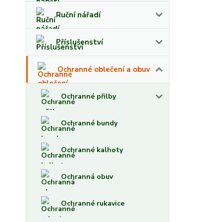
Ruční nářadí
Příslušenství
Ochranné oblečení a obuv
Ochranné přilby
Ochranné bundy
Ochranné kalhoty
Ochranná obuv
Ochranné rukavice