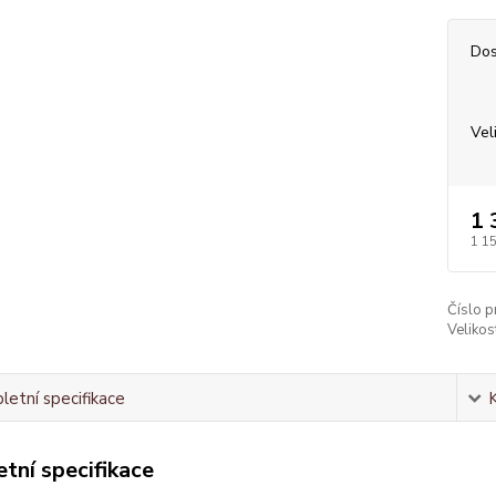
Dos
Vel
1 
1 1
Číslo p
Velikos
etní specifikace
tní specifikace