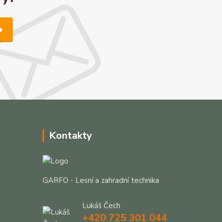
Kontakty
GARFO - Lesní a zahradní technika
Lukáš Čech
+420 725 301 044