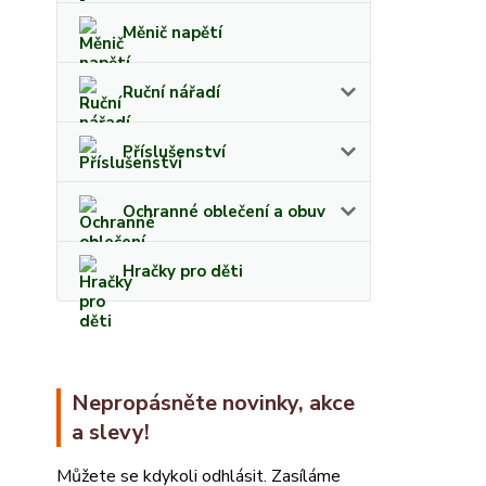
Měnič napětí
Ruční nářadí
Příslušenství
Ochranné oblečení a obuv
Hračky pro děti
Nepropásněte novinky, akce
a slevy!
Můžete se kdykoli odhlásit. Zasíláme