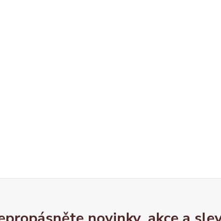
epropásněte novinky, akce a slev