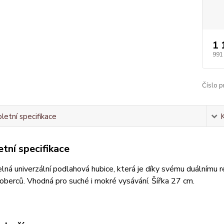
1 
991
Číslo p
etní specifikace
tní specifikace
lná univerzální podlahová hubice, která je díky svému duálnímu re
oberců. Vhodná pro suché i mokré vysávání. Šířka 27 cm.