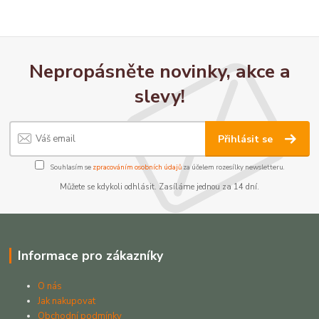
Nepropásněte novinky, akce a
slevy!
Přihlásit se
Souhlasím se
zpracováním osobních údajů
za účelem rozesílky newsletteru.
Můžete se kdykoli odhlásit. Zasíláme jednou za 14 dní.
Informace pro zákazníky
O nás
Jak nakupovat
Obchodní podmínky