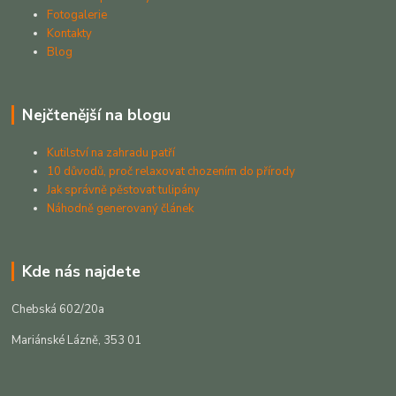
Fotogalerie
Kontakty
Blog
Nejčtenější na blogu
Kutilství na zahradu patří
10 důvodů, proč relaxovat chozením do přírody
Jak správně pěstovat tulipány
Náhodně generovaný článek
Kde nás najdete
Chebská 602/20a
Mariánské Lázně, 353 01