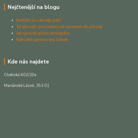
Nejčtenější na blogu
Kutilství na zahradu patří
10 důvodů, proč relaxovat chozením do přírody
Jak správně pěstovat tulipány
Náhodně generovaný článek
Kde nás najdete
Chebská 602/20a
Mariánské Lázně, 353 01