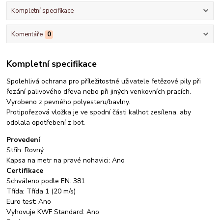
Kompletní specifikace
Komentáře
0
Kompletní specifikace
Spolehlivá ochrana pro příležitostné uživatele řetězové pily při
řezání palivového dřeva nebo při jiných venkovních pracích.
Vyrobeno z pevného polyesteru/bavlny.
Protipořezová vložka je ve spodní části kalhot zesílena, aby
odolala opotřebení z bot.
Provedení
Střih: Rovný
Kapsa na metr na pravé nohavici: Ano
Certifikace
Schváleno podle EN: 381
Třída: Třída 1 (20 m/s)
Euro test: Ano
Vyhovuje KWF Standard: Ano