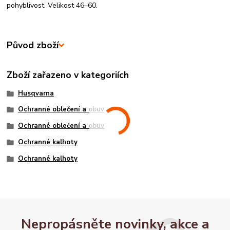
pohyblivost. Velikost 46–60.
Původ zboží
Zboží zařazeno v kategoriích
Husqvarna
Ochranné oblečení a obuv
Ochranné oblečení a obuv
Ochranné kalhoty
Ochranné kalhoty
Nepropásněte novinky, akce a