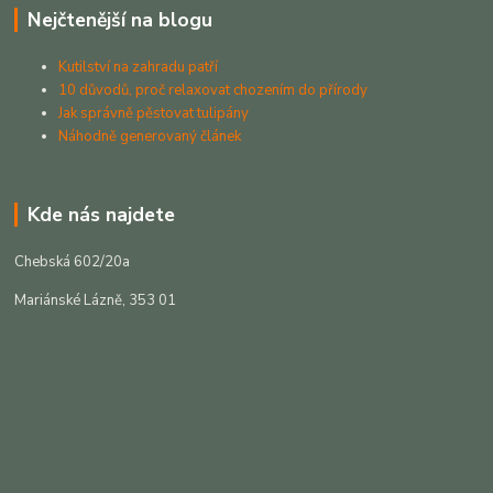
Nejčtenější na blogu
Kutilství na zahradu patří
10 důvodů, proč relaxovat chozením do přírody
Jak správně pěstovat tulipány
Náhodně generovaný článek
Kde nás najdete
Chebská 602/20a
Mariánské Lázně, 353 01