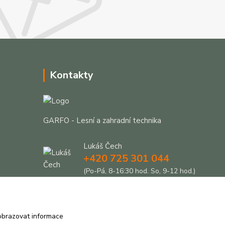
Kontakty
GARFO - Lesní a zahradní technika
Lukáš Čech
+420 725 301 044
(Po-Pá, 8-16:30 hod. So, 9-12 hod.)
info@garfo.cz
obrazovat informace