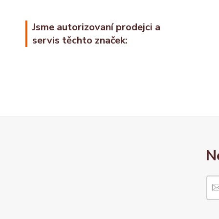
Jsme autorizovaní prodejci a
servis těchto značek:
N