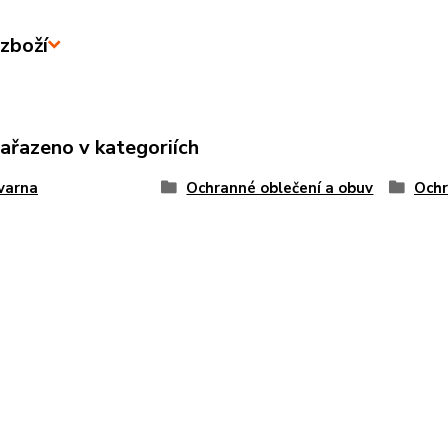
zboží
zařazeno v kategoriích
varna
Ochranné oblečení a obuv
Ochr