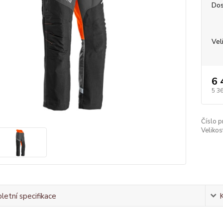
Dos
Vel
6 
5 3
Číslo p
Velikos
etní specifikace