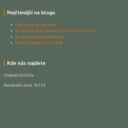
Nejčtenější na blogu
Kutilství na zahradu patří
10 důvodů, proč relaxovat chozením do přírody
Jak správně pěstovat tulipány
Náhodně generovaný článek
Kde nás najdete
Chebská 602/20a
Mariánské Lázně, 353 01