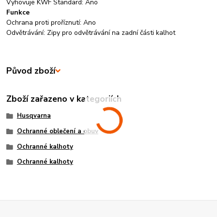
Vyhovuje KWF Standard: Ano
Funkce
Ochrana proti proříznutí: Ano
Odvětrávání: Zipy pro odvětrávání na zadní části kalhot
Původ zboží
Zboží zařazeno v kategoriích
Husqvarna
Ochranné oblečení a obuv
Ochranné kalhoty
Ochranné kalhoty