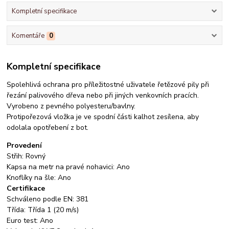
Kompletní specifikace
Komentáře
0
Kompletní specifikace
Spolehlivá ochrana pro příležitostné uživatele řetězové pily při
řezání palivového dřeva nebo při jiných venkovních pracích.
Vyrobeno z pevného polyesteru/bavlny.
Protipořezová vložka je ve spodní části kalhot zesílena, aby
odolala opotřebení z bot.
Provedení
Střih: Rovný
Kapsa na metr na pravé nohavici: Ano
Knoflíky na šle: Ano
Certifikace
Schváleno podle EN: 381
Třída: Třída 1 (20 m/s)
Euro test: Ano