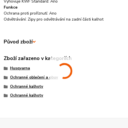
Vyhovuje KWF Standard: Ano
Funkce
Ochrana proti proříznutí: Ano
Odvětrávání: Zipy pro odvětrávání na zadní části kalhot
Původ zboží
Zboží zařazeno v kategoriích
Husqvarna
Ochranné oblečení a obuv
Ochranné kalhoty
Ochranné kalhoty