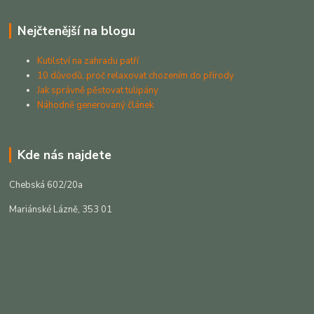
Nejčtenější na blogu
Kutilství na zahradu patří
10 důvodů, proč relaxovat chozením do přírody
Jak správně pěstovat tulipány
Náhodně generovaný článek
Kde nás najdete
Chebská 602/20a
Mariánské Lázně, 353 01