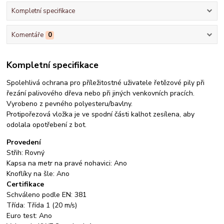
Kompletní specifikace
Komentáře
0
Kompletní specifikace
Spolehlivá ochrana pro příležitostné uživatele řetězové pily při
řezání palivového dřeva nebo při jiných venkovních pracích.
Vyrobeno z pevného polyesteru/bavlny.
Protipořezová vložka je ve spodní části kalhot zesílena, aby
odolala opotřebení z bot.
Provedení
Střih: Rovný
Kapsa na metr na pravé nohavici: Ano
Knoflíky na šle: Ano
Certifikace
Schváleno podle EN: 381
Třída: Třída 1 (20 m/s)
Euro test: Ano