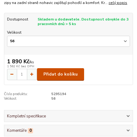
zipy na zadní straně nohavic zajišťují pohodlí a komfort. Kr...
celý popis
Dostupnost
Skladem u dodavatele. Dostupnost obvykle do 3
pracovních dnů > 5 ks
Velikost
1 890 Kč
/
ks
1 562 Kč
bez DPH
Přidat do košíku
Číslo produktu:
5295194
Velikost:
56
Kompletní specifikace
Komentáře
0