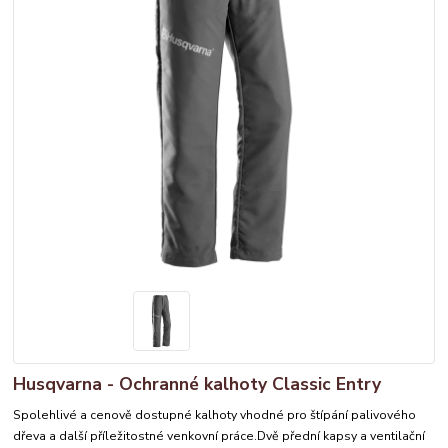
Husqvarna - Ochranné kalhoty Classic Entry
Spolehlivé a cenově dostupné kalhoty vhodné pro štípání palivového
dřeva a další příležitostné venkovní práce.Dvě přední kapsy a ventilační