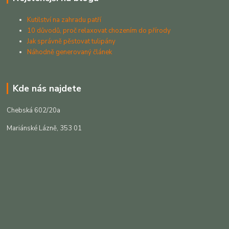
Kutilství na zahradu patří
10 důvodů, proč relaxovat chozením do přírody
Jak správně pěstovat tulipány
Náhodně generovaný článek
Kde nás najdete
Chebská 602/20a
Mariánské Lázně, 353 01