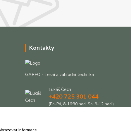
Kontakty
GARFO - Lesní a zahradní technika
Lukáš Čech
+420 725 301 044
(Po-Pá, 8-16:30 hod. So, 9-12 hod.)
info@garfo.cz
obrazovat informace