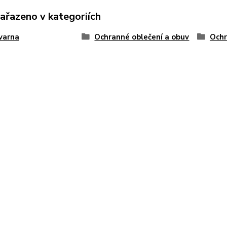
zařazeno v kategoriích
varna
Ochranné oblečení a obuv
Ochr