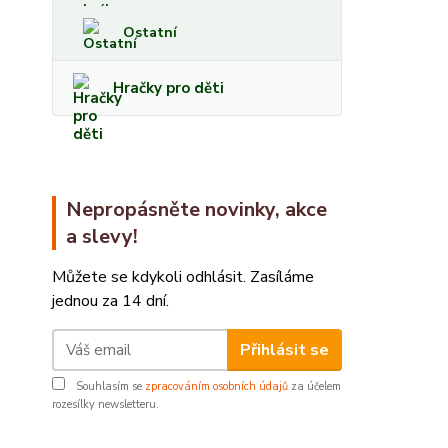
Ostatní
Hračky pro děti
Nepropásněte novinky, akce
a slevy!
Můžete se kdykoli odhlásit. Zasíláme
jednou za 14 dní.
Přihlásit se
Souhlasím se
zpracováním osobních údajů
za účelem
rozesílky newsletteru.