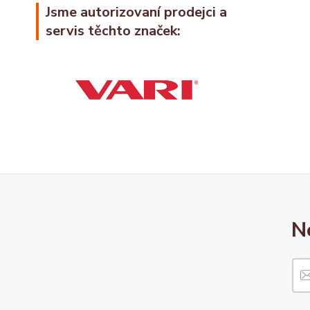
Jsme autorizovaní prodejci a
servis těchto značek:
N