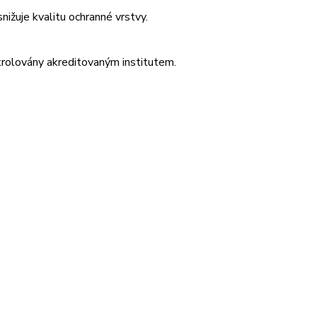
nižuje kvalitu ochranné vrstvy.
trolovány akreditovaným institutem.