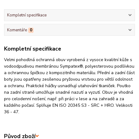
Kompletní specifikace
Komentáře
0
Kompletní specifikace
Velmi pohodlná ochranná obuv vyrobená z vysoce kvalitní kůže s
vodoodpudivou membránou Sympatex®, polyesterovou podšívkou
a ochrannou špičkou z kompozitního materiálu. Přední a zadní část
boty jsou opatřeny zesílenou pryžovou vrstvou pro větší odolnost
a ochranu. Praktické háčky usnadňují utahování tkaniček. Poutko
na zadní straně umožňuje snadné nazutí a vyzutí. Obuv je vhodná
pro celodenní nošení, např. při práci v lese a na zahradě a za
každého počasí. Splňuje EN ISO 20345 S3 - SRC + HRO. Velikosti
36 - 47.
Původ zboží