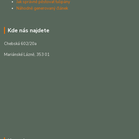
Jak správně pěstovat tulipány
Náhodně generovaný článek
Kde nás najdete
Chebská 602/20a
Mariánské Lázně, 353 01