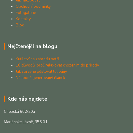
Jak nakupovat
Obchodní podmínky
Fotogalerie
Kontakty
Blog
Nejčtenější na blogu
Kutilství na zahradu patří
10 důvodů, proč relaxovat chozením do přírody
Jak správně pěstovat tulipány
Náhodně generovaný článek
Kde nás najdete
Chebská 602/20a
Mariánské Lázně, 353 01