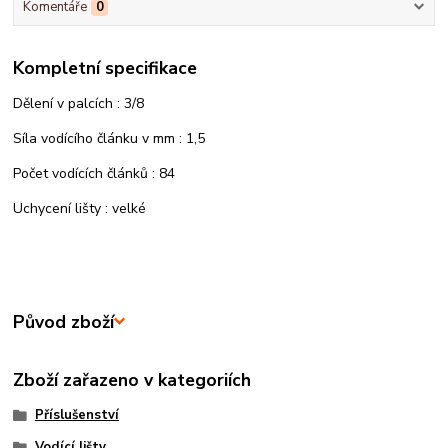
Komentáře
0
Kompletní specifikace
Dělení v palcích : 3/8
Síla vodícího článku v mm : 1,5
Počet vodících článků : 84
Uchycení lišty : velké
Původ zboží
Zboží zařazeno v kategoriích
Příslušenství
Vodící lišty