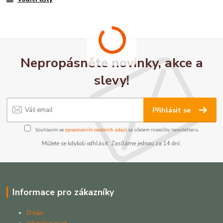
Nepropásněte novinky, akce a
slevy!
Přihlásit se
Souhlasím se
zpracováním osobních údajů
za účelem rozesílky newsletteru.
Můžete se kdykoli odhlásit. Zasíláme jednou za 14 dní.
Informace pro zákazníky
O nás