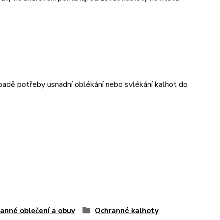
ípadě potřeby usnadní oblékání nebo svlékání kalhot do
anné oblečení a obuv
Ochranné kalhoty