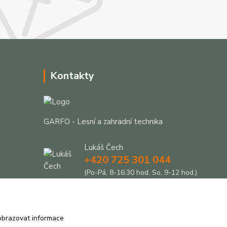
Kontakty
GARFO - Lesní a zahradní technika
Lukáš Čech
+420 725 301 044
(Po-Pá, 8-16:30 hod. So, 9-12 hod.)
info@garfo.cz
obrazovat informace