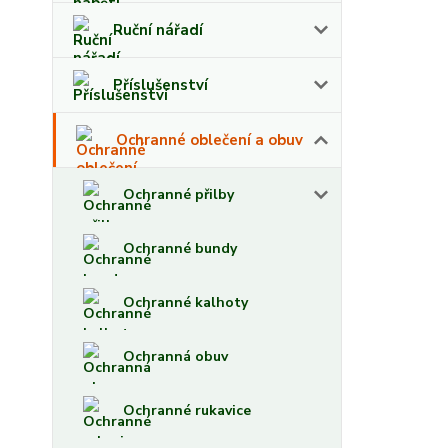
Ruční nářadí
Příslušenství
Ochranné oblečení a obuv
Ochranné přilby
Ochranné bundy
Ochranné kalhoty
Ochranná obuv
Ochranné rukavice