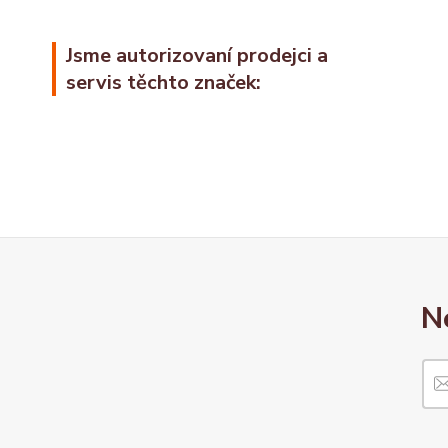
Jsme autorizovaní prodejci a
servis těchto značek:
N