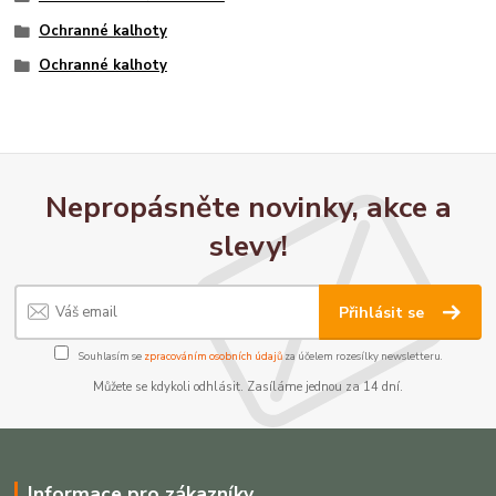
Ochranné kalhoty
Ochranné kalhoty
Nepropásněte novinky, akce a
slevy!
Přihlásit se
Souhlasím se
zpracováním osobních údajů
za účelem rozesílky newsletteru.
Můžete se kdykoli odhlásit. Zasíláme jednou za 14 dní.
Informace pro zákazníky