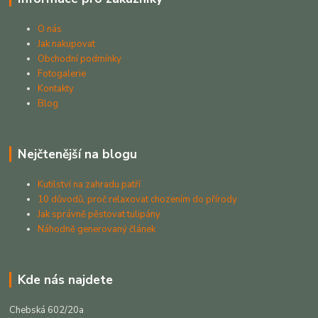
O nás
Jak nakupovat
Obchodní podmínky
Fotogalerie
Kontakty
Blog
Nejčtenější na blogu
Kutilství na zahradu patří
10 důvodů, proč relaxovat chozením do přírody
Jak správně pěstovat tulipány
Náhodně generovaný článek
Kde nás najdete
Chebská 602/20a