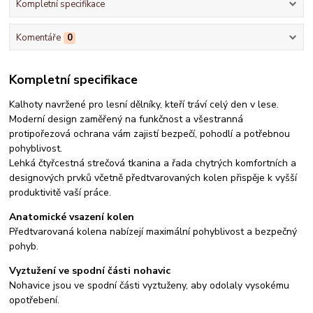
Kompletní specifikace
Komentáře
0
Kompletní specifikace
Kalhoty navržené pro lesní dělníky, kteří tráví celý den v lese.
Moderní design zaměřený na funkčnost a všestranná
protipořezová ochrana vám zajistí bezpečí, pohodlí a potřebnou
pohyblivost.
Lehká čtyřcestná strečová tkanina a řada chytrých komfortních a
designových prvků včetně předtvarovaných kolen přispěje k vyšší
produktivitě vaší práce.
Anatomické vsazení kolen
Předtvarovaná kolena nabízejí maximální pohyblivost a bezpečný
pohyb.
Vyztužení ve spodní části nohavic
Nohavice jsou ve spodní části vyztuženy, aby odolaly vysokému
opotřebení.