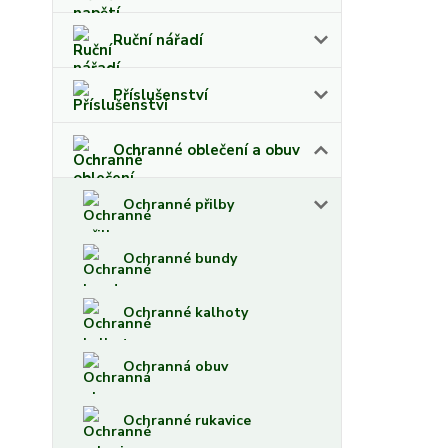
Ruční nářadí
Příslušenství
Ochranné oblečení a obuv
Ochranné přilby
Ochranné bundy
Ochranné kalhoty
Ochranná obuv
Ochranné rukavice