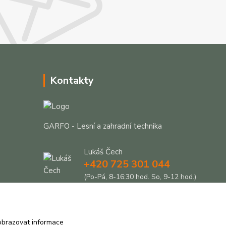
Kontakty
GARFO - Lesní a zahradní technika
Lukáš Čech
+420 725 301 044
(Po-Pá, 8-16:30 hod. So, 9-12 hod.)
info@garfo.cz
obrazovat informace