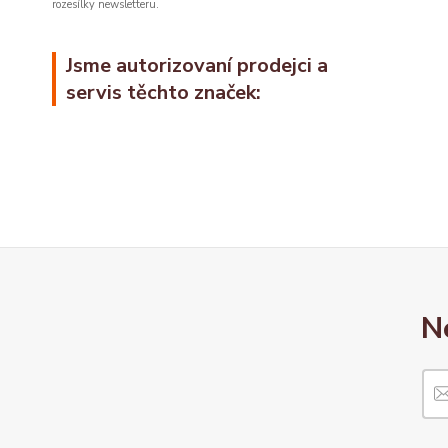
rozesílky newsletteru.
Jsme autorizovaní prodejci a
servis těchto značek:
N