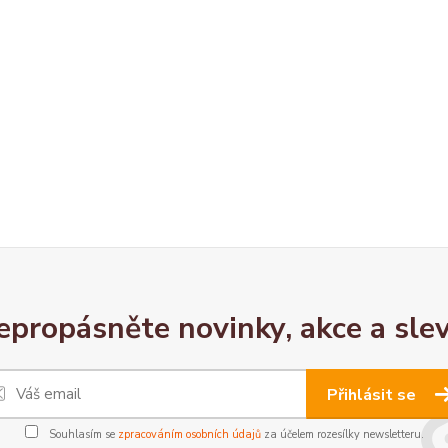
epropásněte novinky, akce a slev
Přihlásit se
Souhlasím se
zpracováním osobních údajů
za účelem rozesílky newsletteru.