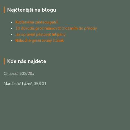
Nejčtenější na blogu
Kutilství na zahradu patří
10 důvodů, proč relaxovat chozením do přírody
Jak správně pěstovat tulipány
Náhodně generovaný článek
Kde nás najdete
Chebská 602/20a
Mariánské Lázně, 353 01