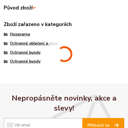
Původ zboží
Zboží zařazeno v kategoriích
Husqvarna
Ochranné oblečení a obuv
Ochranné bundy
Ochranné bundy
Nepropásněte novinky, akce a
slevy!
Přihlásit se