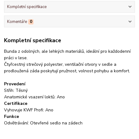
Kompletní specifikace
Komentáře
0
Kompletní specifikace
Bunda z odolných, ale lehkých materiálů, ideální pro každodenní
práci v lese.
Čtyřcestný strečový polyester, ventilační otvory v sedle a
prodloužená záda poskytují pružnost, volnost pohybu a komfort.
Provedení
Střih: Těsný
Anatomické vsazení loktů: Ano
Certifikace
Vyhovuje KWF Profi: Ano
Funkce
Odvětrávání: Otevřené sedlo na zádech