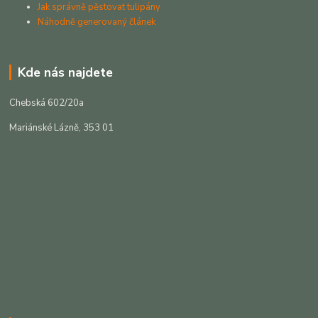
Jak správně pěstovat tulipány
Náhodně generovaný článek
Kde nás najdete
Chebská 602/20a
Mariánské Lázně, 353 01